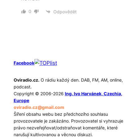
0
Odpovědět
Facebook
Oviradio.cz.
O rádiu každý den. DAB, FM, AM, online,
podcast.
Copyright © 2006-2026
Ing. Ivo Harvánek, Czechia,
Europe
oviradio.cz@gmail.com
Šíření obsahu webu bez předchozího souhlasu
provozovatele je zakázáno. Provozovatel si vyhrazuje
právo nezveřejňovat/odstraňovat komentáře, které
narušují kultivovanou a věcnou diskuzi.