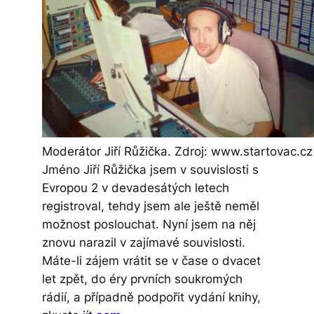
Moderátor Jiří Růžička. Zdroj: www.startovac.cz
Jméno Jiří Růžička jsem v souvislosti s
Evropou 2 v devadesátých letech
registroval, tehdy jsem ale ještě neměl
možnost poslouchat. Nyní jsem na něj
znovu narazil v zajímavé souvislosti.
Máte-li zájem vrátit se v čase o dvacet
let zpět, do éry prvních soukromých
rádií, a případně podpořit vydání knihy,