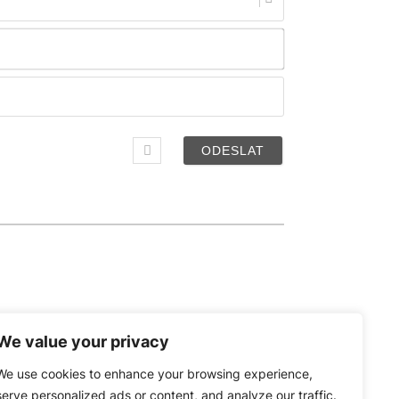
Jméno*
Email
We value your privacy
We use cookies to enhance your browsing experience,
serve personalized ads or content, and analyze our traffic.