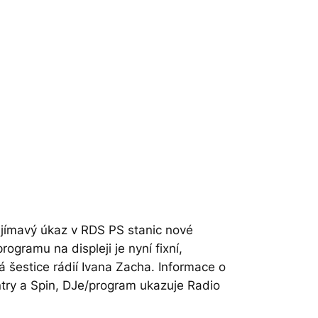
ajímavý úkaz v RDS PS stanic nové
ogramu na displeji je nyní fixní,
 šestice rádií Ivana Zacha. Informace o
ntry a Spin, DJe/program ukazuje Radio