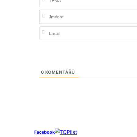
0
KOMENTÁŘŮ
Facebook