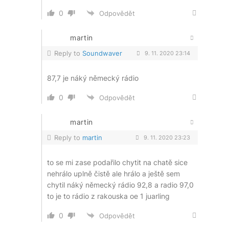
0
Odpovědět
martin
Reply to
Soundwaver
9. 11. 2020 23:14
87,7 je náký německý rádio
0
Odpovědět
martin
Reply to
martin
9. 11. 2020 23:23
to se mi zase podařilo chytit na chatě sice
nehrálo uplně čistě ale hrálo a ještě sem
chytil náký německý rádio 92,8 a radio 97,0
to je to rádio z rakouska oe 1 juarling
0
Odpovědět