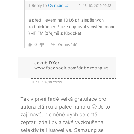
Reply to
Oviradio.cz
18. 10. 2019 09:13
já před Heyem na 101.6 při zlepšených
podmínkách v Praze chytával v čistém mono
RMF FM (zřejmě z Klodzka).
0
Odpovědět
Jakub DXer –
www.facebook.com/dabczechplus
11. 7. 2019 22:22
Tak v první řadě velká gratulace pro
autora článku a palec nahoru 🙂 Je to
zajímavé, nicméně bych se chtěl
zeptat, zdali byla také vyzkoušena
selektivita Huawei vs. Samsung se