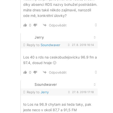
díky absenci RDS nazvy bohužel postrádám.
máte dnes také někdo zajímavé, narozdíl
ode mě, konkrétní úlovky?
0
Odpovědět
Jerry
Reply to
Soundwaver
27. 8. 2019 16:14
Los 40 s rds na ceskobudejovicku 96.9 fm a
97.4, dosud hraje 🙂
0
Odpovědět
Soundwaver
Reply to
Jerry
27. 8. 2019 17:18
to Los na 96.9 chytam asi teda taky, pak
jeste neco v okolí 87,7 a 91,5 FM