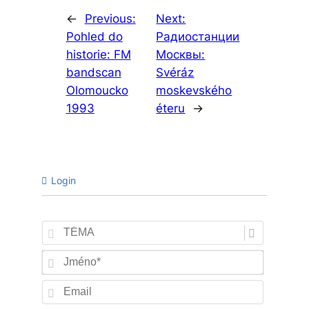
←
Previous:
Next:
Pohled do
Радиостанции
historie: FM
Москвы:
bandscan
Svéráz
Olomoucko
moskevského
1993
éteru
→
Login
TÉMA
Jméno*
Email