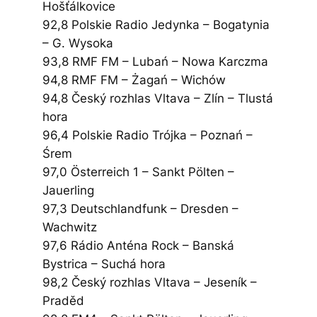
Hošťálkovice
92,8 Polskie Radio Jedynka – Bogatynia
– G. Wysoka
93,8 RMF FM – Lubań – Nowa Karczma
94,8 RMF FM – Żagań – Wichów
94,8 Český rozhlas Vltava – Zlín – Tlustá
hora
96,4 Polskie Radio Trójka – Poznań –
Śrem
97,0 Österreich 1 – Sankt Pölten –
Jauerling
97,3 Deutschlandfunk – Dresden –
Wachwitz
97,6 Rádio Anténa Rock – Banská
Bystrica – Suchá hora
98,2 Český rozhlas Vltava – Jeseník –
Praděd