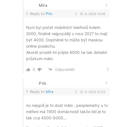
Míra
Reply to
PVo
10. 4. 2025 13:45
Nyní byl počet mobilních telefonů kolem
2000, finálně nejpozději v roce 2027 to mají
být 4000. Doplněné to může být maskou
online poslechu.
Akorát prostě mi prijde 4000 na tak detailní
průzkum málo.
0
Odpovědět
PVo
Reply to
Míra
12. 4. 2025 21:22
no nejspíš je to dost málo , peoplemetry u tv
měření má 1900 domácností takže lidí je to
tak cca 4500-5000…