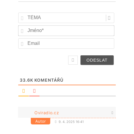
TÉMA
Jméno*
Email
33.6K
KOMENTÁŘŮ
Oviradio.cz
Autor
9. 4. 2025 16:41