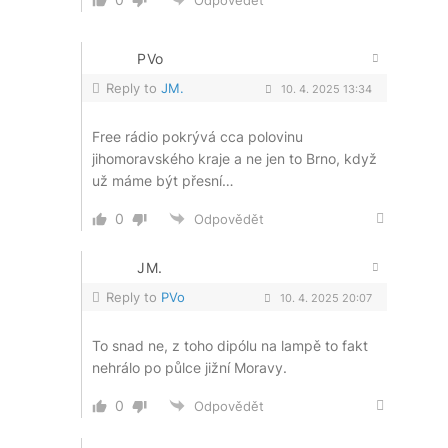
Odpovědět
PVo
Reply to
JM.
10. 4. 2025 13:34
Free rádio pokrývá cca polovinu
jihomoravského kraje a ne jen to Brno, když
už máme být přesní…
0
Odpovědět
JM.
Reply to
PVo
10. 4. 2025 20:07
To snad ne, z toho dipólu na lampě to fakt
nehrálo po půlce jižní Moravy.
0
Odpovědět