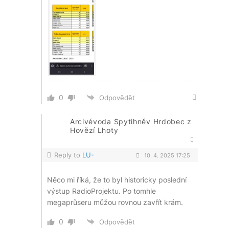
0
Odpovědět
Arcivévoda Spytihněv Hrdobec z
Hovězí Lhoty
Reply to
LU-
10. 4. 2025 17:25
Něco mi říká, že to byl historicky poslední
výstup RadioProjektu. Po tomhle
megaprůseru můžou rovnou zavřít krám.
0
Odpovědět