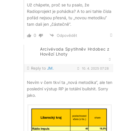
Už chápete, proč se tu psalo, že
Radioprojekt je pohádka? A to ani tahle čísla
pořád nejsou přesná, tu „novou metodiku“
tam dali jen „částečně“.
0
Odpovědět
Arcivévoda Spytihněv Hrdobec z
Hovězí Lhoty
Reply to
JM.
10. 4. 2025 07:28
Nevím v čem tkví ta „nová metodika“, ale ten
poslední výstup RP je totální bullshit. Sorry
jako.