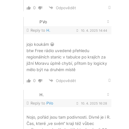
0
Odpovědět
PVo
Reply to
H.
10. 4. 2025 14:44
jojo koukám 😀
btw Free rádio uvedené přehledu
regionálních stanic v tabulce po krajích za
jižní Moravu úplně chybí, přitom by logicky
mělo být na druhém místě
0
Odpovědět
H.
Reply to
PVo
10. 4. 2025 16:28
Nojo, pořád jsou tam podivnosti. Divné je i R.
Čas, které „ve svém“ kraji též vůbec