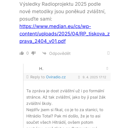
Výsledky Radioprojektu 2025 podle
nové metodiky jsou poněkud zvláštní,
posuďte sami:
https://www.median.eu/cs/wp-
content/uploads/2025/04/RP_tiskova_z
prava_2404_v01.pdf
0
Odpovědět
H.
Reply to
Oviradio.cz
9. 4. 2025 17:12
Ta zpráva je dost zvláštní už i po formální
stránce. Až tak zvláštní, jako by ji psal žák
zvláštní školy.
Nejdřív jsem si říkal, co je to za stanici, to
Hitrádio Total? Pak mi došlo, že je to asi
součet všech Hitrádií, ovšem potom